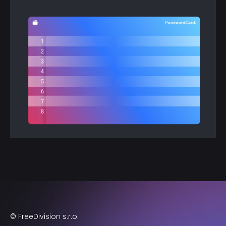
© FreeDivision s.r.o.