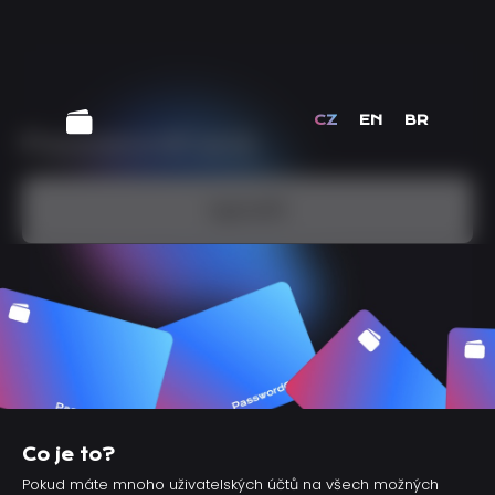
CZ
EN
BR
Vytvořit
Co je to?
Pokud máte mnoho uživatelských účtů na všech možných